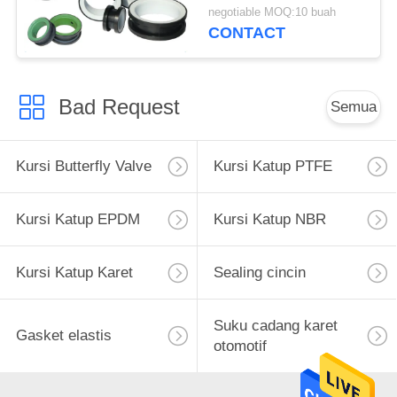
DN600 Ukuran Port
negotiable MOQ:10 buah
CONTACT
Bad Request
Semua
Kursi Butterfly Valve
Kursi Katup PTFE
Kursi Katup EPDM
Kursi Katup NBR
Kursi Katup Karet
Sealing cincin
Suku cadang karet
Gasket elastis
otomotif